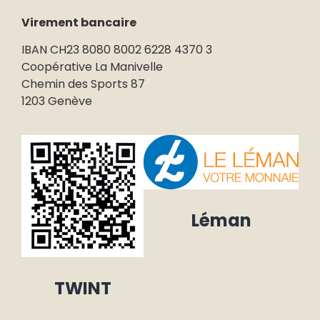
Virement bancaire
IBAN CH23 8080 8002 6228 4370 3
Coopérative La Manivelle
Chemin des Sports 87
1203 Genève
Léman
TWINT