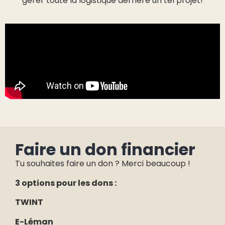
gérer toute la logistique derrière un tel projet!
Faire un don financier
Tu souhaites faire un don ? Merci beaucoup !
3 options pour les dons :
TWINT
E-Léman