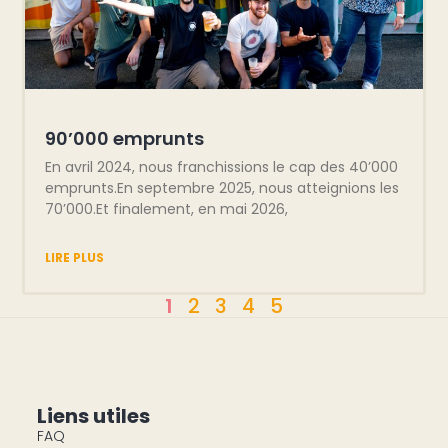
90’000 emprunts
En avril 2024, nous franchissions le cap des 40’000
emprunts.En septembre 2025, nous atteignions les
70’000.Et finalement, en mai 2026,
LIRE PLUS
1
2
3
4
5
Liens utiles
FAQ