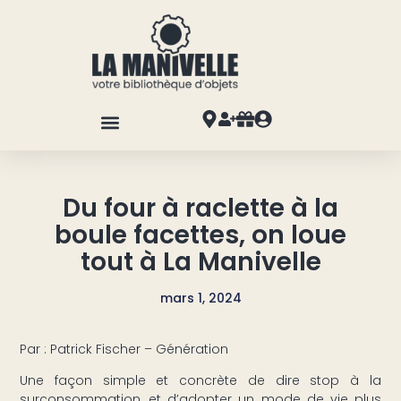
Du four à raclette à la
boule facettes, on loue
tout à La Manivelle
mars 1, 2024
Par : Patrick Fischer – Génération
Une façon simple et concrète de dire stop à la
surconsommation, et d’adopter un mode de vie plus