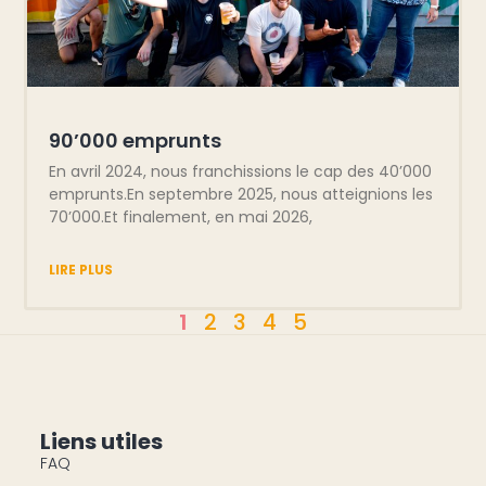
90’000 emprunts
En avril 2024, nous franchissions le cap des 40’000
emprunts.En septembre 2025, nous atteignions les
70’000.Et finalement, en mai 2026,
LIRE PLUS
1
2
3
4
5
Liens utiles
FAQ