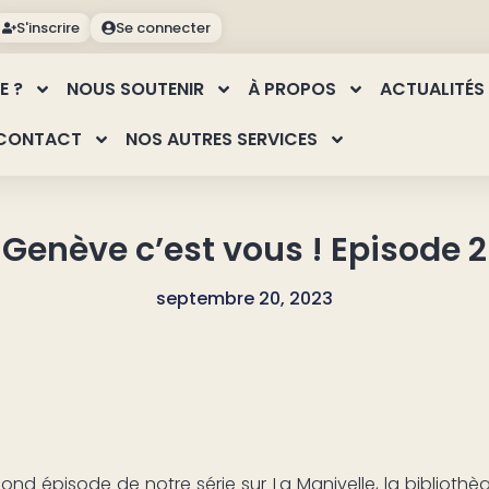
S'inscrire
Se connecter
E ?
NOUS SOUTENIR
À PROPOS
ACTUALITÉS
CONTACT
NOS AUTRES SERVICES
Genève c’est vous ! Episode 2
septembre 20, 2023
d épisode de notre série sur La Manivelle, la biblioth