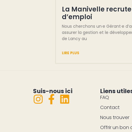
La Manivelle recrute
d’emploi
Nous cherchons un·e Gérant·e d’
assurer la gestion et le dévelop
de Lancy au
LIRE PLUS
Suis-nous ici
Liens utile
FAQ
Contact
Nous trouver
Offrir un bon