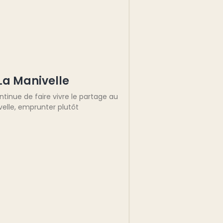
 La Manivelle
tinue de faire vivre le partage au
velle, emprunter plutôt