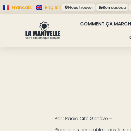
Français
English
Nous trouver
Bon cadeau
COMMENT ÇA MARCH
Par : Radio Cité Genève –
Plongeons ensemble dans le secon