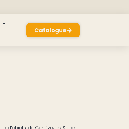
Catalogue
èque d’objets de Genève, où Solen