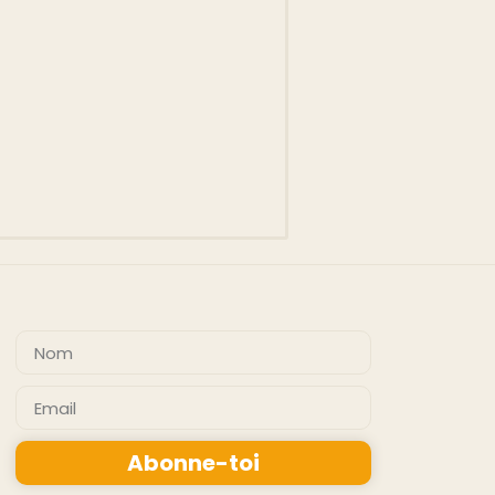
Abonne-toi