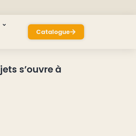
Catalogue
jets s’ouvre à