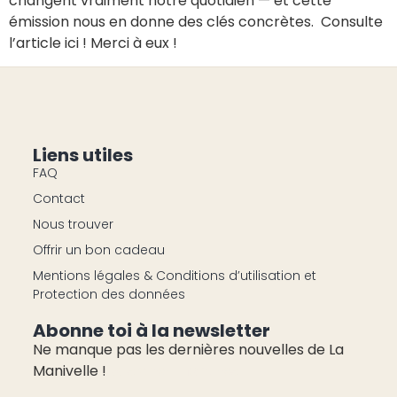
changent vraiment notre quotidien — et cette
émission nous en donne des clés concrètes. Consulte
l’article ici ! Merci à eux !
Liens utiles
FAQ
Contact
Nous trouver
Offrir un bon cadeau
Mentions légales & Conditions d’utilisation et
Protection des données
Abonne toi à la newsletter
Ne manque pas les dernières nouvelles de La
Manivelle !
pas cher montres