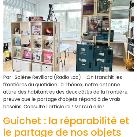
Par : Solène Revillard (Radio Lac) – On franchit les
frontières du quotidien : à Thônex, notre antenne
attire des habitant·es des deux côtés de la frontière,
preuve que le partage d’objets répond à de vrais
besoins. Consulte l’article ici ! Merci à elle !
Guichet : la réparabilité et
le partage de nos objets