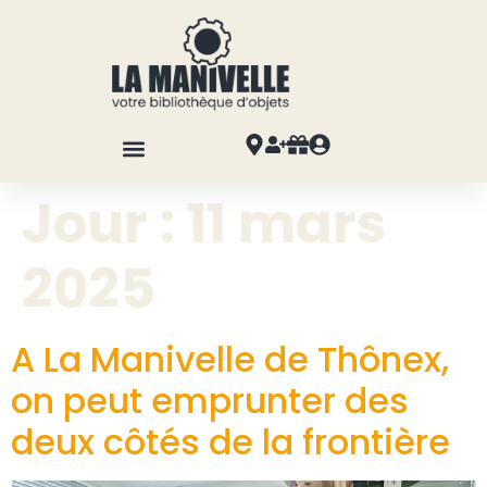
Jour :
11 mars
2025
A La Manivelle de Thônex,
on peut emprunter des
deux côtés de la frontière