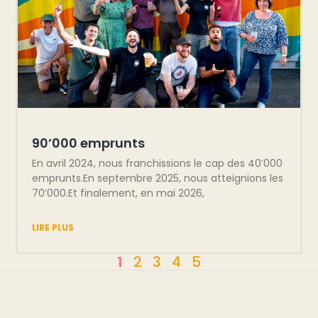
90’000 emprunts
En avril 2024, nous franchissions le cap des 40’000
emprunts.En septembre 2025, nous atteignions les
70’000.Et finalement, en mai 2026,
LIRE PLUS
1
2
3
4
5