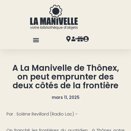
A La Manivelle de Thônex,
on peut emprunter des
deux côtés de la frontière
mars 11, 2025
Par : Solène Revillard (Radio Lac) –
On franchit les frontières du quotidien : à Thônex, notre