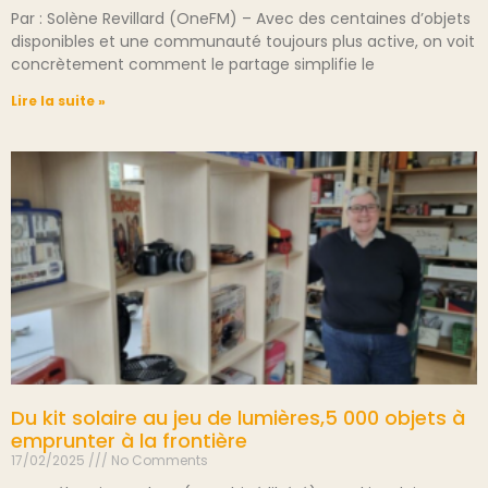
Par : Solène Revillard (OneFM) – Avec des centaines d’objets
disponibles et une communauté toujours plus active, on voit
concrètement comment le partage simplifie le
Lire la suite »
Du kit solaire au jeu de lumières,5 000 objets à
emprunter à la frontière
17/02/2025
No Comments