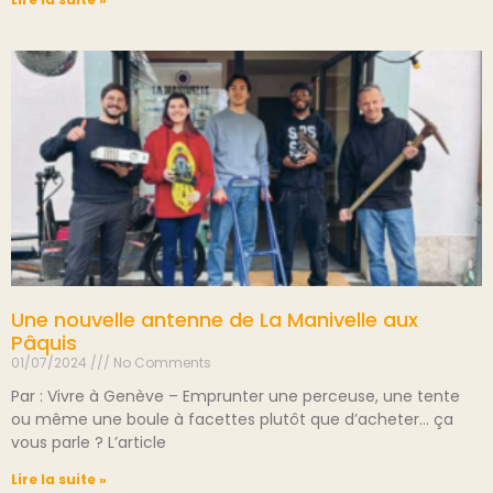
Une nouvelle antenne de La Manivelle aux
Pâquis
01/07/2024
No Comments
Par : Vivre à Genève – Emprunter une perceuse, une tente
ou même une boule à facettes plutôt que d’acheter… ça
vous parle ? L’article
Lire la suite »