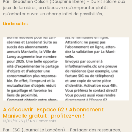
Par : Sébastien Colson (Dauphiné libéré) – Du kit solaire aux
jeux de lumières, on découvre qu’emprunter plutôt
qu’acheter ouvre un champ infini de possibilités,
Lire la suite »
À découvrir : Espace 62 ! Abonnement
Manivelle gratuit : profitez-en !
13/02/2025
No Comments
Par : ESC (Journal Le Lancéen) – Partager des ressources,