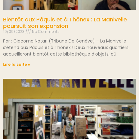
Bientôt aux Pâquis et à Thônex : La Manivelle
poursuit son expansion
19/09/2023
No Comments
Par : Giacomo Notari (Tribune De Genève) – La Manivelle
s’étend aux Pâquis et à Thônex ! Deux nouveaux quartiers
accueilleront bientôt cette bibliothèque d’objets, où
Lire la suite »