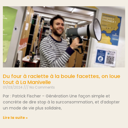
Du four à raclette à la boule facettes, on loue
tout à La Manivelle
01/03/2024
No Comments
Par : Patrick Fischer – Génération Une façon simple et
concrète de dire stop à la surconsommation, et d’adopter
un mode de vie plus solidaire,
Lire la suite »