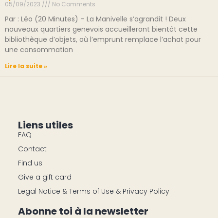
05/09/2023
No Comments
Par : Léo (20 Minutes) – La Manivelle s’agrandit ! Deux
nouveaux quartiers genevois accueilleront bientôt cette
bibliothèque d’objets, où l’emprunt remplace l’achat pour
une consommation
Lire la suite »
Liens utiles
FAQ
Contact
Find us
Give a gift card
Legal Notice & Terms of Use & Privacy Policy
Abonne toi à la newsletter