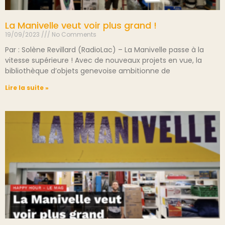
La Manivelle veut voir plus grand !
19/09/2023
No Comments
Par : Solène Revillard (RadioLac) – La Manivelle passe à la
vitesse supérieure ! Avec de nouveaux projets en vue, la
bibliothèque d’objets genevoise ambitionne de
Lire la suite »