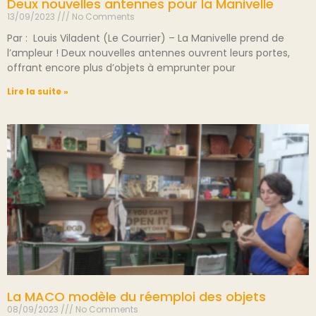
Deux nouvelles antennes pour la Manivelle
13/09/2023
No Comments
Par : Louis Viladent (Le Courrier) – La Manivelle prend de
l’ampleur ! Deux nouvelles antennes ouvrent leurs portes,
offrant encore plus d’objets à emprunter pour
Lire la suite »
La MACO modèle du réemploi des objets
08/09/2023
No Comments