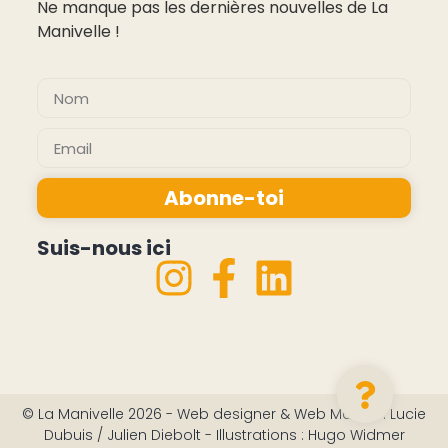
Ne manque pas les dernières nouvelles de La
Manivelle !
pas cher montres
Abonne-toi
Alternative:
Suis-nous ici
© La Manivelle 2026 - Web designer & Web Master : Lucie
Dubuis / Julien Diebolt - Illustrations : Hugo Widmer