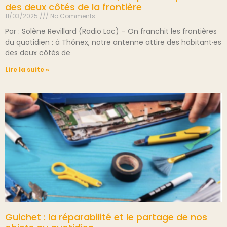
des deux côtés de la frontière
11/03/2025
No Comments
Par : Solène Revillard (Radio Lac) – On franchit les frontières
du quotidien : à Thônex, notre antenne attire des habitant·es
des deux côtés de
Lire la suite »
Guichet : la réparabilité et le partage de nos