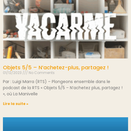
Objets 5/5 – N’achetez-plus, partagez !
01/12/2023
No Comments
Par : Luigi Marra (RTS) – Plongeons ensemble dans le
podcast de la RTS « Objets 5/5 – N’achetez plus, partagez !
», où La Manivelle
Lire la suite »