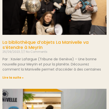
La bibliothèque d’objets La Manivelle va
s’étendre à Meyrin
25/09/2023
No Comments
Par : Xavier Lafargue (Tribune de Genève) – Une bonne
nouvelle pour Meyrin et pour la planète. Découvrez
comment la Manivelle permet d’accéder à des centaines
Lire la suite »