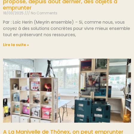
propose, depuis août dernier, des objets à
emprunter
18/03/2025
No Comments
Par : Loïc Herin (Meyrin ensemble) – Si, comme nous, vous
croyez à des solutions concrètes pour vivre mieux ensemble
tout en préservant nos ressources,
Lire la suite »
A La Manivelle de Thônex, on peut emprunter