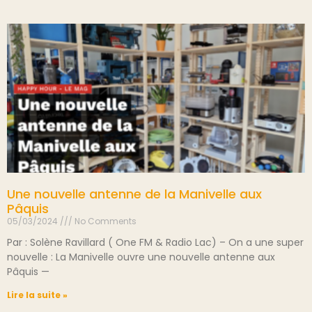
Une nouvelle antenne de la Manivelle aux
Pâquis
05/03/2024
No Comments
Par : Solène Ravillard ( One FM & Radio Lac) – On a une super
nouvelle : La Manivelle ouvre une nouvelle antenne aux
Pâquis —
Lire la suite »