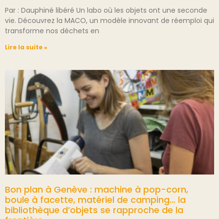
Par : Dauphiné libéré Un labo où les objets ont une seconde
vie. Découvrez la MACO, un modèle innovant de réemploi qui
transforme nos déchets en
Lire la suite »
Bon plan à Genève : machine à pop-corn,
boule à facette, matériel de camping… la
bibliothèque d’objets se rapproche de la