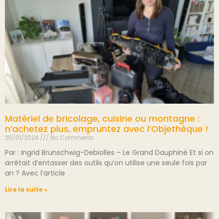
Matériel de bricolage, cuisine ou montagne :
n’achetez plus, empruntez avec l’Objethèque !
25/01/2024
No Comments
Par : Ingrid Brunschwig-Debiolles – Le Grand Dauphiné Et si on
arrêtait d’entasser des outils qu’on utilise une seule fois par
an ? Avec l’article
Lire la suite »