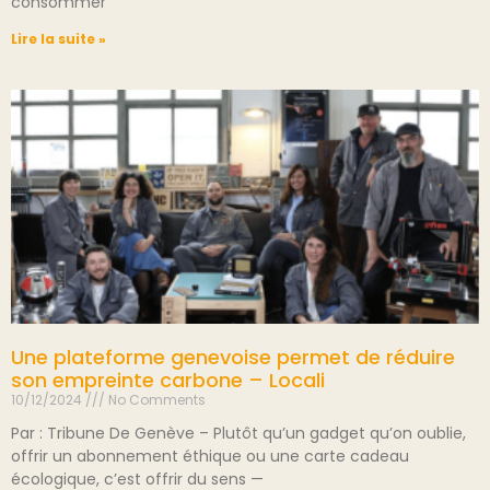
consommer
Lire la suite »
Une plateforme genevoise permet de réduire
son empreinte carbone – Locali
10/12/2024
No Comments
Par : Tribune De Genève – Plutôt qu’un gadget qu’on oublie,
offrir un abonnement éthique ou une carte cadeau
écologique, c’est offrir du sens —